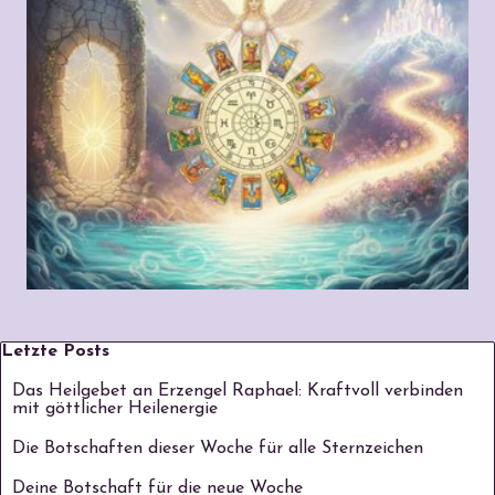
Block überspringen Letzte Posts
Letzte Posts
Das Heilgebet an Erzengel Raphael: Kraftvoll verbinden
mit göttlicher Heilenergie
Die Botschaften dieser Woche für alle Sternzeichen
Deine Botschaft für die neue Woche