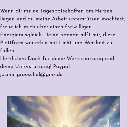
Wenn dir meine Tagesbotschaften am Herzen
liegen und du meine Arbeit unterstützen möchtest,
freue ich mich über einen freiwilligen
Energieausgleich. Deine Spende hilft mir, diese
Plattform weiterhin mit Licht und Weisheit zu
füllen.
Herzlichen Dank für deine Wertschätzung und
deine Unterstützung! Paypal:
jasmin.groeschel@gmx.de