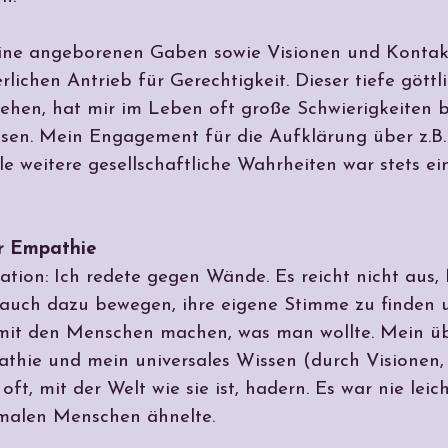
ine angeborenen Gaben sowie Visionen und Kontakte
lichen Antrieb für Gerechtigkeit. Dieser tiefe göttl
ehen, hat mir im Leben oft große Schwierigkeiten be
en. Mein Engagement für die Aufklärung über z.B. 
e weitere gesellschaftliche Wahrheiten war stets ei
r Empathie
ation: Ich redete gegen Wände. Es reicht nicht aus,
uch dazu bewegen, ihre eigene Stimme zu finden 
 mit den Menschen machen, was man wollte. Mein üb
hie und mein universales Wissen (durch Visionen, 
ft, mit der Welt wie sie ist, hadern. Es war nie lei
rmalen Menschen ähnelte.