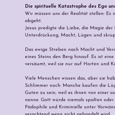
Die spirituelle Katastrophe des Ego un
Wir müssen uns der Realität stellen: Es 
abgeht.
Jesus predigte die Liebe, die Magie der
Unterdrückung, Macht, Lügen und skrup
Das ewige Streben nach Macht und Vermö
eines Steins den Berg hinauf. Es ist ein
versäumt, weil sie nur auf Horten und Kä
Viele Menschen wissen das, aber sie hab
Schlimmer noch: Manche kaufen die Lüge
Guten zu sein, weil es ihnen von einer 
nenne. Gott würde niemals spalten oder
Pädophile und Kriminielle unter Vorwänd
verachtend wenn nicht gehandelt wird.