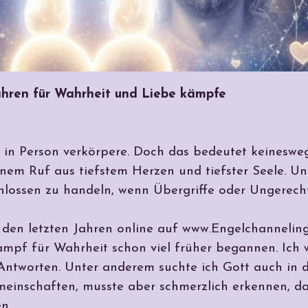
ahren für Wahrheit und Liebe kämpfe
e in Person verkörpere. Doch das bedeutet keinesweg
einem Ruf aus tiefstem Herzen und tiefster Seele. U
chlossen zu handeln, wenn Übergriffe oder Ungerecht
t den letzten Jahren online auf www.Engelchanneling.
ampf für Wahrheit schon viel früher begannen. Ich w
Antworten. Unter anderem suchte ich Gott auch in d
einschaften, musste aber schmerzlich erkennen, das
n.