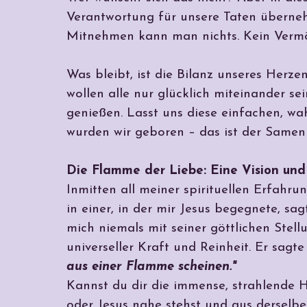
Verantwortung für unsere Taten übernehm
Mitnehmen kann man nichts. Kein Vermög
Was bleibt, ist die Bilanz unseres Herzen
wollen alle nur glücklich miteinander se
genießen. Lasst uns diese einfachen, 
wurden wir geboren – das ist der Samen 
Die Flamme der Liebe: Eine Vision und
Inmitten all meiner spirituellen Erfahr
in einer, in der mir Jesus begegnete, sa
mich niemals mit seiner göttlichen Stell
universeller Kraft und Reinheit. Er sagte
aus einer Flamme scheinen."
Kannst du dir die immense, strahlende H
oder Jesus nahe stehst und aus derselb