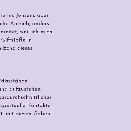
 ins Jenseits oder
iche Antrieb, anders
reitet, weil ich mich
Giftstoffe in
n Echo dieses
 Missstände
und aufzustehen.
erdurchschnittlicher
spirituelle Kontakte
cht, mit diesen Gaben