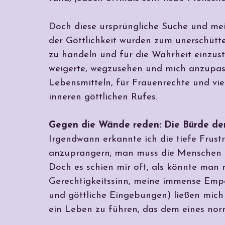
Doch diese ursprüngliche Suche und me
der Göttlichkeit wurden zum unerschütter
zu handeln und für die Wahrheit einzust
weigerte, wegzusehen und mich anzupass
Lebensmitteln, für Frauenrechte und viel
inneren göttlichen Rufes.
Gegen die Wände reden: Die Bürde de
Irgendwann erkannte ich die tiefe Frustr
anzuprangern; man muss die Menschen a
Doch es schien mir oft, als könnte man
Gerechtigkeitssinn, meine immense Empat
und göttliche Eingebungen) ließen mich o
ein Leben zu führen, das dem eines no