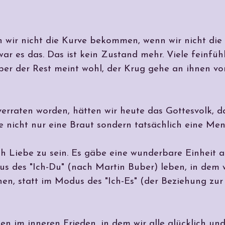
 wir nicht die Kurve bekommen, wenn wir nicht die
ar es das. Das ist kein Zustand mehr. Viele feinfü
ber der Rest meint wohl, der Krug gehe an ihnen vor
erraten worden, hätten wir heute das Gottesvolk, d
e nicht nur eine Braut sondern tatsächlich eine Men
h Liebe zu sein. Es gäbe eine wunderbare Einheit a
s des "Ich-Du" (nach Martin Buber) leben, in dem 
n, statt im Modus des "Ich-Es" (der Beziehung zu
ben im inneren Frieden, in dem wir alle glücklich und