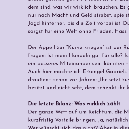
dem sind, was wir wirklich brauchen. E
nur nach Macht und Geld strebst, spielst 
Jagd hinterher, bis die Zeit vorbei ist
sorgst für eine Welt ohne Frieden, Hass
Der Appell zur "Kurve kriegen" ist der R
fragen: Ist mein Handeln gut für alle? I
ein besseres Miteinander sein könnten –
Auch hier möchte ich Erzengel Gabriels 
draußen– schon vor Jahren: „Ihr setzt zuv
besitzt und nicht seht, dem schenkt ihr
Die letzte Bilanz: Was wirklich zählt
Der ganze Wettlauf um Reichtum, die M
kurzfristig Vorteile bringen. Ja, natür
Wer wünscht sich das nicht? Aber in die