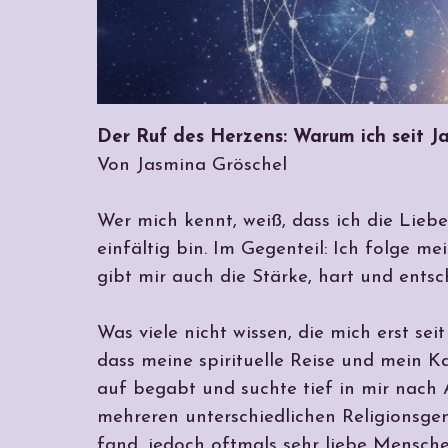
Der Ruf des Herzens: Warum ich seit J
Von Jasmina Gröschel
Wer mich kennt, weiß, dass ich die Lieb
einfältig bin. Im Gegenteil: Ich folge m
gibt mir auch die Stärke, hart und ents
Was viele nicht wissen, die mich erst sei
dass meine spirituelle Reise und mein K
auf begabt und suchte tief in mir nach 
mehreren unterschiedlichen Religionsgem
fand, jedoch oftmals sehr liebe Mensche