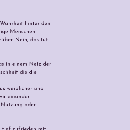
 Wahrheit hinter den
hlige Menschen
über. Nein, das tut
as in einem Netz der
schheit die die
us weiblicher und
wir einander
r Nutzung oder
 tief zufrieden mit