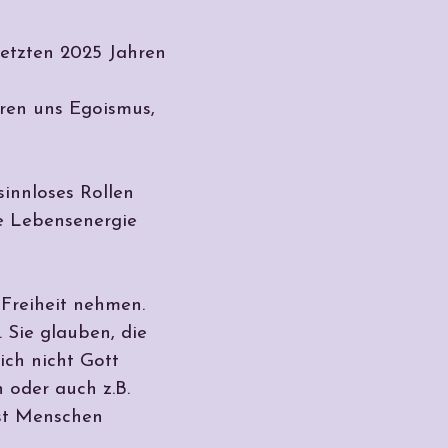
 letzten 2025 Jahren
eren uns Egoismus,
innloses Rollen
ie Lebensenergie
 Freiheit nehmen.
 Sie glauben, die
ich nicht Gott
 oder auch z.B.
ist Menschen