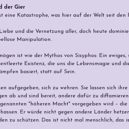
d der Gier
ist eine Katastrophe, was hier auf der Welt seit den
 Liebe und die Vernetzung aller, doch heute domini
ellose Manipulation.
gen ist wie der Mythos von Sisyphos: Ein ewiges, s
e entleerte Existenz, die uns die Lebensmagie und d
mpfen basiert, statt auf Sein.
en aufgegeben, sich zu wehren. Sie lassen sich ihre
n ab und sind bereit, andere dafür zu diffamieren.
sogenannten "höheren Macht" vorgegeben wird – die 
 hassen. Er würde nicht gegen andere Länder hetzen
en zu schützen. Das ist nicht mal menschlich, das 