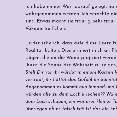
Ich habe immer Wert darauf gelegt, norma
wahrgenommen werden. Ich verachte dies
sind. Etwas macht sie traurig, sehr traur
Vakuum zu füllen.
Leider sehe ich, dass viele diese Leere 
Realität halten. Dies erinnert mich an 
Lügen, die an die Wand projiziert werde
ihnen die Sonne der Wahrheit zu zeigen,
Stell Dir vor ihr würdet in einem Kasten 
vertraut, ihr hättet das Gefühl ihr könnt
Angenommen es kommt nun jemand und boh
würden alle zu dem Loch kriechen?? Wären
dem Loch schauen, ein weiterer kleiner 
überlegen ob es falsch ist!! Ist das ein F