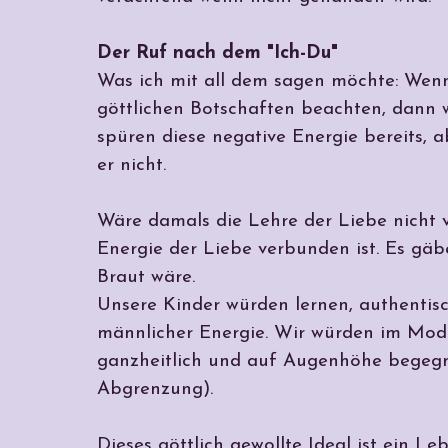
Der Ruf nach dem "Ich-Du"
Was ich mit all dem sagen möchte: Wenn
göttlichen Botschaften beachten, dann w
spüren diese negative Energie bereits, a
er nicht.
Wäre damals die Lehre der Liebe nicht v
Energie der Liebe verbunden ist. Es gäb
Braut wäre.
Unsere Kinder würden lernen, authentisc
männlicher Energie. Wir würden im Modu
ganzheitlich und auf Augenhöhe begegne
Abgrenzung).
Dieses göttlich gewollte Ideal ist ein Le