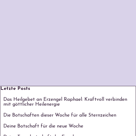
Block überspringen Letzte Posts
Letzte Posts
Das Heilgebet an Erzengel Raphael: Kraftvoll verbinden
mit göttlicher Heilenergie
Die Botschaften dieser Woche für alle Sternzeichen
Deine Botschaft für die neue Woche