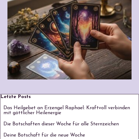
Block überspringen Letzte Posts
Letzte Posts
Das Heilgebet an Erzengel Raphael: Kraftvoll verbinden
mit göttlicher Heilenergie
Die Botschaften dieser Woche für alle Sternzeichen
Deine Botschaft für die neue Woche