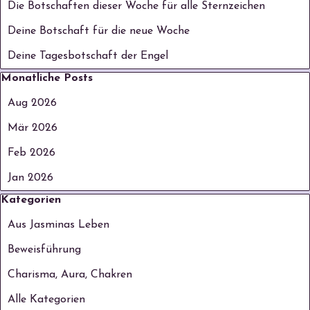
Die Botschaften dieser Woche für alle Sternzeichen
Deine Botschaft für die neue Woche
Deine Tagesbotschaft der Engel
Block überspringen Monatliche Posts
Monatliche Posts
Aug 2026
Mär 2026
Feb 2026
Jan 2026
Block überspringen Kategorien
Kategorien
Aus Jasminas Leben
Beweisführung
Charisma, Aura, Chakren
Alle Kategorien