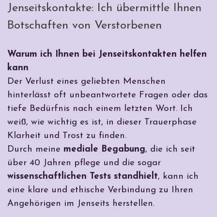
Jenseitskontakte: Ich übermittle Ihnen
Botschaften von Verstorbenen
Warum ich Ihnen bei Jenseitskontakten helfen
kann
Der Verlust eines geliebten Menschen
hinterlässt oft unbeantwortete Fragen oder das
tiefe Bedürfnis nach einem letzten Wort. Ich
weiß, wie wichtig es ist, in dieser Trauerphase
Klarheit und Trost zu finden.
Durch meine
mediale Begabung
, die ich seit
über 40 Jahren pflege und die sogar
wissenschaftlichen Tests standhielt
, kann ich
eine klare und ethische Verbindung zu Ihren
Angehörigen im Jenseits herstellen.