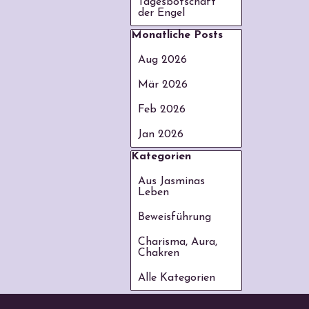
Tagesbotschaft
der Engel
Block überspringen Monatliche
Monatliche Posts
Aug 2026
Mär 2026
Feb 2026
Jan 2026
Block überspringen Kategorie
Kategorien
Aus Jasminas
Leben
Beweisführung
Charisma, Aura,
Chakren
Alle Kategorien