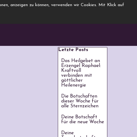
nen, anzeigen zu können, verwenden wir Cookies. Mit Klick auf
Block überspringen Letzte Pos
Letzte Posts
Das Heilgebet an
Erzengel Raphael:
Kraftvoll
verbinden mit
göttlicher
Heilenergie
Die Botschaften
dieser Woche für
alle Sternzeichen
Deine Botschaft
für die neue Woche
Deine