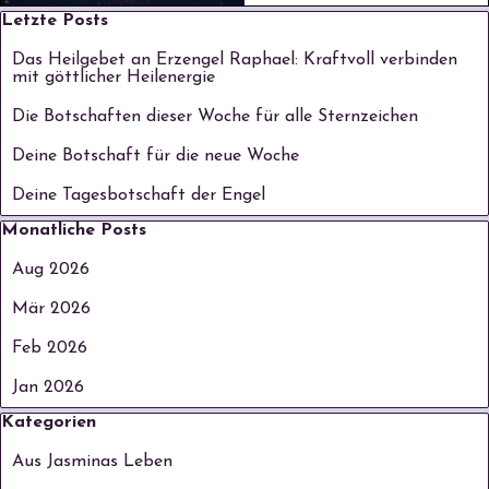
Block überspringen Letzte Posts
Letzte Posts
Das Heilgebet an Erzengel Raphael: Kraftvoll verbinden
mit göttlicher Heilenergie
Die Botschaften dieser Woche für alle Sternzeichen
Deine Botschaft für die neue Woche
Deine Tagesbotschaft der Engel
Block überspringen Monatliche Posts
Monatliche Posts
Aug 2026
Mär 2026
Feb 2026
Jan 2026
Block überspringen Kategorien
Kategorien
Aus Jasminas Leben